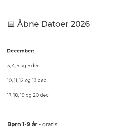
📅 Åbne Datoer 2026
December:
3, 4, 5 og 6 dec
10, 11, 12 og 13 dec
17, 18, 19 og 20 dec.
Børn 1-9 år -
gratis