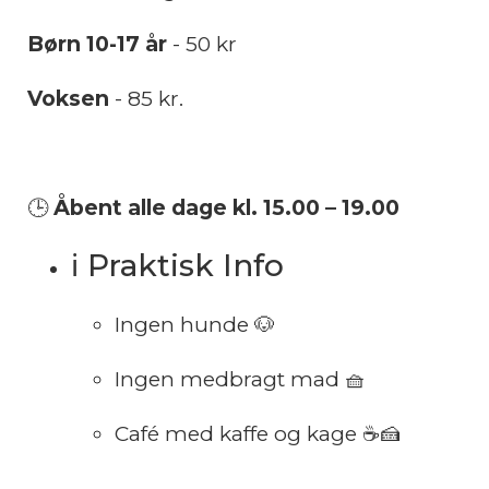
Børn 10-17 år
- 50 kr
Voksen
- 85 kr.
🕒
Åbent alle dage kl. 15.00 – 19.00
ℹ️ Praktisk Info
Ingen hunde 🐶
Ingen medbragt mad 🧺
Café med kaffe og kage ☕🍰