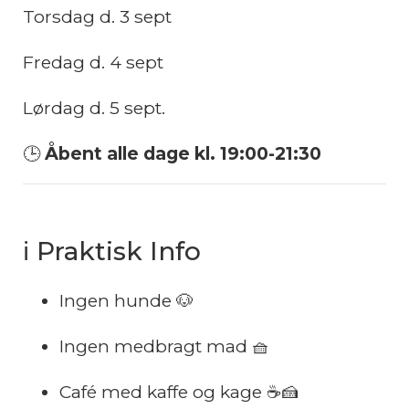
Torsdag d. 3 sept
Fredag d. 4 sept
Lørdag d. 5 sept.
🕒
Åbent alle dage kl. 19:00-21:30
ℹ️ Praktisk Info
Ingen hunde 🐶
Ingen medbragt mad 🧺
Café med kaffe og kage ☕🍰